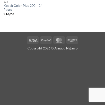
135
Kodak Color Plus 200 – 24
Poses
€
13,90
Visa
PayPal
MasterCard
Amazon
Copyright 2026 ©
Arnaud Najarro