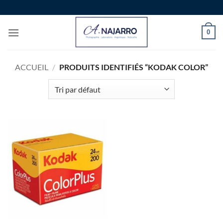
Passer
au
contenu
0
ACCUEIL
/
PRODUITS IDENTIFIÉS “KODAK COLOR”