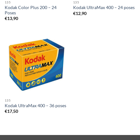
135
135
Kodak Color Plus 200 – 24
Kodak UltraMax 400 – 24 poses
Poses
€
12,90
€
13,90
135
Kodak UltraMax 400 – 36 poses
€
17,50