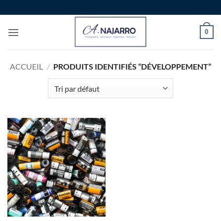
Passer
au
contenu
0
ACCUEIL
/
PRODUITS IDENTIFIÉS “DÉVELOPPEMENT”