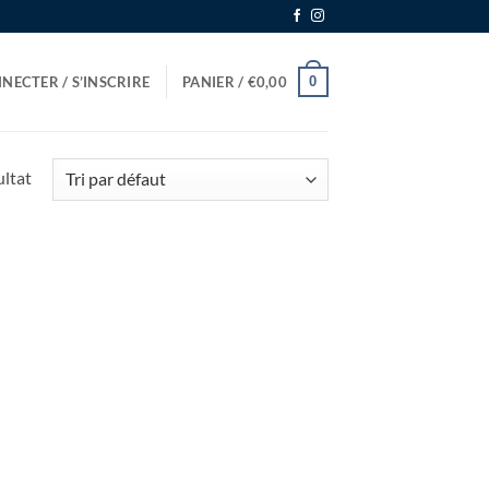
0
NECTER / S’INSCRIRE
PANIER /
€
0,00
ultat