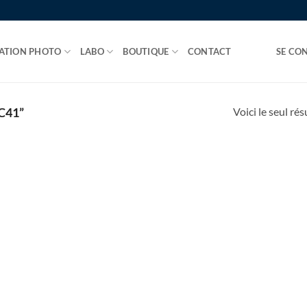
ATION PHOTO
LABO
BOUTIQUE
CONTACT
SE CON
Voici le seul rés
C41”